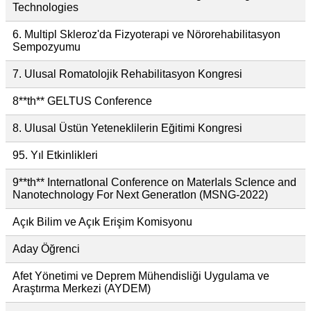
Technologies
6. Multipl Skleroz'da Fizyoterapi ve Nörorehabilitasyon
Sempozyumu
7. Ulusal Romatolojik Rehabilitasyon Kongresi
8**th** GELTUS Conference
8. Ulusal Üstün Yeteneklilerin Eğitimi Kongresi
95. Yıl Etkinlikleri
9**th** InternatIonal Conference on MaterIals ScIence and
Nanotechnology For Next GeneratIon (MSNG-2022)
Açık Bilim ve Açık Erişim Komisyonu
Aday Öğrenci
Afet Yönetimi ve Deprem Mühendisliği Uygulama ve
Araştırma Merkezi (AYDEM)