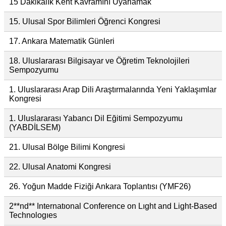
15 Dakikalık Kent Kavramını Uyarlamak
15. Ulusal Spor Bilimleri Öğrenci Kongresi
17. Ankara Matematik Günleri
18. Uluslararası Bilgisayar ve Öğretim Teknolojileri
Sempozyumu
1. Uluslararası Arap Dili Araştırmalarında Yeni Yaklaşımlar
Kongresi
1. Uluslararası Yabancı Dil Eğitimi Sempozyumu
(YABDİLSEM)
21. Ulusal Bölge Bilimi Kongresi
22. Ulusal Anatomi Kongresi
26. Yoğun Madde Fiziği Ankara Toplantısı (YMF26)
2**nd** Internatıonal Conference on Lıght and Light-Based
Technologıes