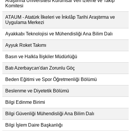
Araştırma Üniversitesi Kurumsal Veri İzleme ve Takip
Komitesi
ATAUM - Atatürk İlkeleri ve İnkılâp Tarihi Araştırma ve
Uygulama Merkezi
Ayakkabı Teknolojisi ve Mühendisliği Ana Bilim Dalı
Ayyuk Roket Takımı
Basın ve Halkla İlişkiler Müdürlüğü
Batı Azerbaycan'dan Zorunlu Göç
Beden Eğitimi ve Spor Öğretmenliği Bölümü
Beslenme ve Diyetetik Bölümü
Bilgi Edinme Birimi
Bilgi Güvenliği Mühendisliği Ana Bilim Dalı
Bilgi İşlem Daire Başkanlığı