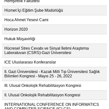
Hemşirelik Fakültesi
Hizmet İçi Eğitim Şube Müdürlüğü
Hoca Ahmet Yesevi Cami
Horizon 2020
Hukuk Müşavirliği
Hücresel Stres Cevabı ve Sinyal İletimi Araştırma
Laboratuvarı (CSRS)-Gazi Üniversitesi
ICE Uluslararası Konferanslar
II. Gazi Üniversitesi - Kazak Milli Tıp Üniversitesi Sağlık
Bilimleri Kongresi - Mayıs 25 - 26, 2022
III. Ulusal Onkolojik Rehabilitasyon Kongresi
II. Ulusal Onkolojik Rehabilitasyon Kongresi
INTERNATIONAL CONFERENCE ON INFORMATICS
AND COMPUTER SCIENCE (ICI-CS)