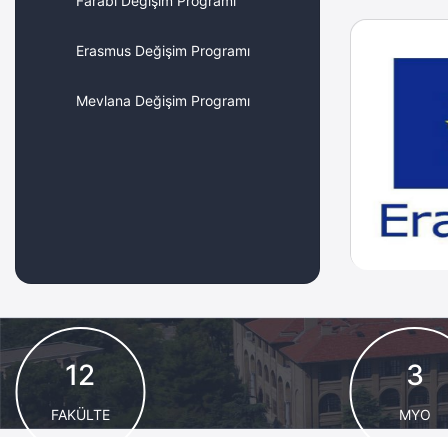
Farabi Değişim Programı
Erasmus Değişim Programı
Mevlana Değişim Programı
12
3
FAKÜLTE
MYO