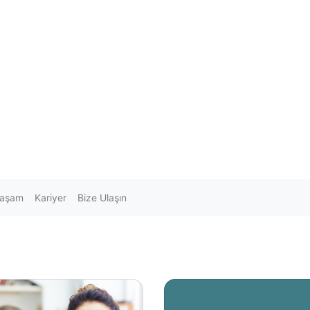
Yaşam
Kariyer
Bize Ulaşın