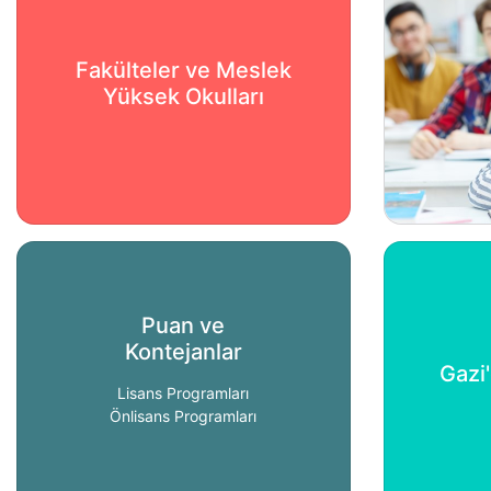
Fakülteler ve Meslek
Yüksek Okulları
Puan ve
Kontejanlar
Gazi
Lisans Programları
Önlisans Programları