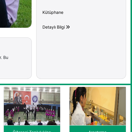
Kütüphane
Detaylı Bilgi
r. Bu