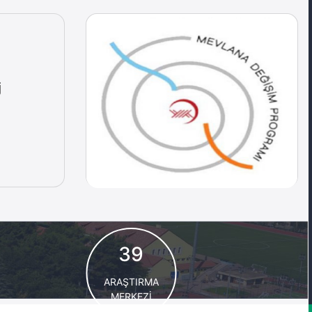
j
39
ARAŞTIRMA
MERKEZİ