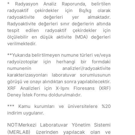
* Radyasyon Analiz Raporunda, belirtilen
radyoaktif çekirdekler için Bq/kg olarak
radyoaktivite değerleri yer almaktadır.
Radyoaktivite değerleri sınır değerlerin altında
tespit edilen radyoaktif çekirdekler için
ölçülebilir en düşük aktivite (MDA) değerleri
verilmektedir.
**Yukarıda belirtilmeyen numune türleri ve/veya
radyoizotoplar için herhangi bir formdaki
numunenin analizleri/radyoaktivite
karakterizasyonları laboratuvar sorumlusunun
görüşü ve onayı alındıktan sonra yapılabilecektir.
XRF Analizleri için X-Işını Floresans (XRF)
Deney İstek Formu doldurulmalıdır.
*** Kamu kurumları ve üniversitelere %20
indirim uygulanır.
NOT:Merkezi Laboratuvar Yönetim Sistemi
(MERLAB) üzerinden yapılacak olan ve