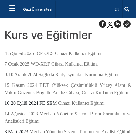
☰
Dil Seçiniz 
Gazi Üniversitesi
EN
Kurs ve Eğitimler
4-5 Şubat 2025 ICP-OES Cihazı Kullanıcı Eğitimi
7 Ocak 2025 WD-XRF Cihazı Kullanıcı Eğitimi
9-10 Aralık 2024 Sağlıkta Radyasyondan Korunma Eğitimi
15 Kasım 2024 BET (Yüksek Çözünürlüklü Yüzey Alanı &
Mikro Gözenek Boyutlu Analiz Cihazı) Cihazı Kullanıcı Eğitimi
16-20 Eylül 2024 FE-SEM
Cihazı Kullanıcı Eğitimi
14 Ağustos 2023 MerLab Yönetim Sistemi Birim Sorumluları ve
Analistleri Eğitimi
3 Mart 2023
MerLab Yönetim Sistemi Tanıtımı ve Analist Eğitimi